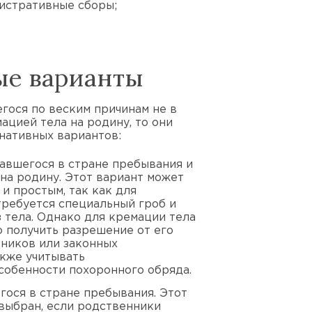
истративные сборы;
ые варианты
гося по веским причинам не в
ацией тела на родину, то они
рнативных вариантов:
авшегося в стране пребывания и
 на родину. Этот вариант может
и простым, так как для
требуется специальный гроб и
 тела. Однако для кремации тела
 получить разрешение от его
ников или законных
акже учитывать
собенности похоронного обряда.
ося в стране пребывания. Этот
выбран, если родственники