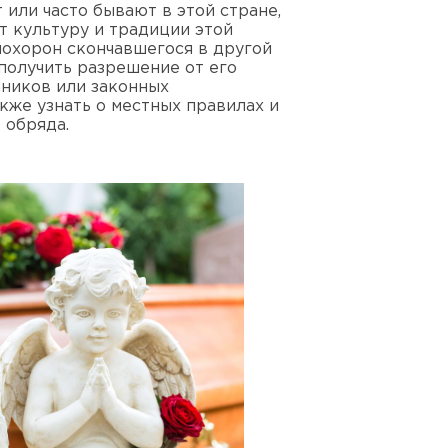
 или часто бывают в этой стране,
т культуру и традиции этой
похорон скончавшегося в другой
получить разрешение от его
ников или законных
акже узнать о местных правилах и
 обряда.