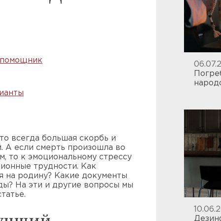
 помощник
06.07.
Погре
народ
ианты
то всегда большая скорбь и
. А если смерть произошла во
м, то к эмоциональному стрессу
ионные трудности. Как
я на родину? Какие документы
ды? На эти и другие вопросы мы
татье.
10.06.
лучший
Дезин