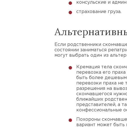
консульские и админ
страхование груза.
Альтернативн
Если родственники скончавше
состоянии заниматься репатри
могут выбрать один из альте
Кремация тела сконч
перевозка его праха
быть более дешевым 
перевозки праха не 
разрешения на вывоз
скончавшегося нужно
ближайших родствен
представителей, а т
конфессиональные о
Похороны скончавшег
вариант может быть 