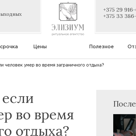
+375 29 916
 выходных
+375 33 386
срочка
Цены
Полезное
От
сли человек умер во время заграничного отдыха?
 если
После
ер во время
го отдыха?