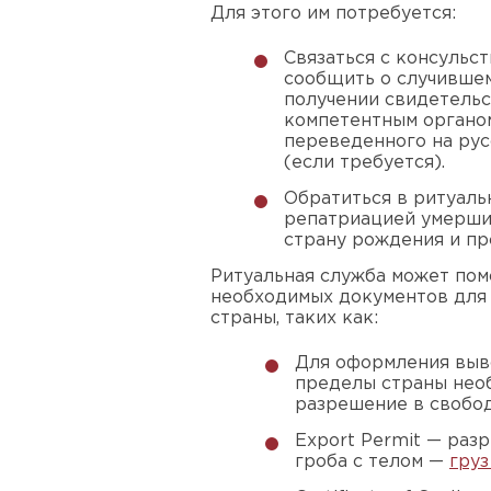
Для этого им потребуется:
Связаться с консульс
сообщить о случившем
получении свидетельс
компетентным органо
переведенного на рус
(если требуется).
Обратиться в ритуаль
репатриацией умерши
страну рождения и пр
Ритуальная служба может пом
необходимых документов для 
страны, таких как:
Для оформления выво
пределы страны необ
разрешение в свобо
Export Permit — раз
гроба с телом —
груз