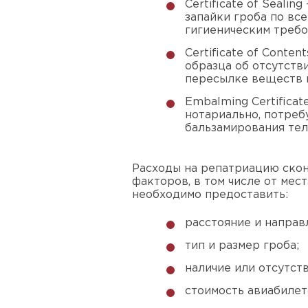
Certificate of Seali
запайки гроба по вс
гигиеническим требо
Certificate of Conte
образца об отсутств
пересылке веществ и
Embalming Certificat
нотариально, потреб
бальзамирования тел
Расходы на репатриацию скон
факторов, в том числе от мест
необходимо предоставить:
расстояние и направ
тип и размер гроба;
наличие или отсутст
стоимость авиабилет