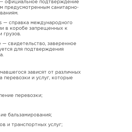
ng — официальное подтверждение
ем предусмотренным санитарно-
ваниям.
nts — справка международного
ии в коробе запрещенных к
 грузов.
e — свидетельство, заверенное
уется для подтверждения
а.
чавшегося зависят от различных
а перевозки и услуг, которые
ление перевозки;
вие бальзамирования;
ов и транспортных услуг;