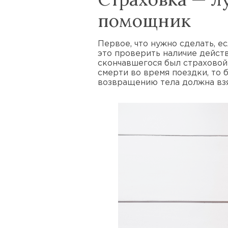
помощник
Первое, что нужно сделать, е
это проверить наличие дейст
скончавшегося был страховой
смерти во время поездки, то 
возвращению тела должна взя