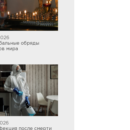
2026
бальные обряды
ов мира
2026
фекция после смерти