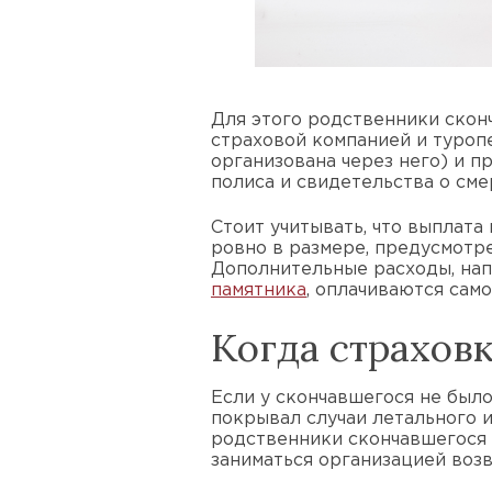
Для этого родственники скон
страховой компанией и туроп
организована через него) и п
полиса и свидетельства о сме
Стоит учитывать, что выплат
ровно в размере, предусмотр
Дополнительные расходы, на
памятника
, оплачиваются сам
Когда страхов
Если у скончавшегося не было
покрывал случаи летального и
родственники скончавшегося
заниматься организацией воз