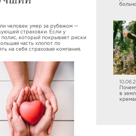
больн
сли человек умер за рубежом —
вующей страховки. Если у
 полис, который покрывает риски
большая часть хлопот по
ть на себя страховая компания.
10.06.
Почем
в зем
крема