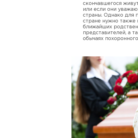
скончавшегося живут
или если они уважаю
страны. Однако для 
стране нужно также 
ближайших родствен
представителей, а т
обычаях похоронного