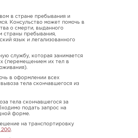
твом в стране пребывания и
ся. Консульство может помочь в
тва о смерти, выданного
м страны пребывания,
ский язык и легализованного
ную службу, которая занимается
х (перемещением их тел в
оживания).
очь в оформлении всех
вывоза тела скончавшегося из
за тела скончавшегося за
ходимо подать запрос на
дной форме.
решение на транспортировку
 200
.