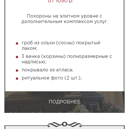
от 1050 р.
Похороны на элитном уровне с
дополнительным комплексом услуг.
гроб из ольхи (сосны) покрытый
лаком;
3 венка (корзины) полноразмерные с
надписью;
покрывало из атласа;
ритуальное фото (2 шт.);
ПОДРОБНЕЕ