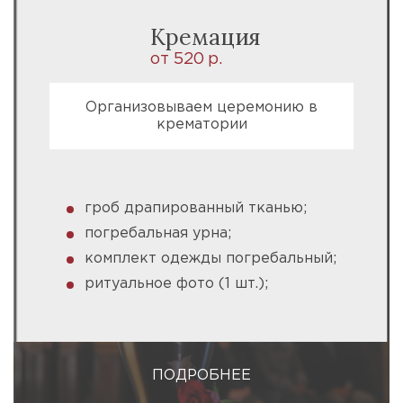
Кремация
от 520 р.
Организовываем церемонию в
крематории
гроб драпированный тканью;
погребальная урна;
комплект одежды погребальный;
ритуальное фото (1 шт.);
ПОДРОБНЕЕ