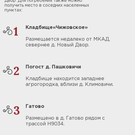
Двор. Для погребения также можно
получить место в соседних населенных
пунктах:
1
Кладбище«Чижовское»
Размещается недалеко от МКАД,
севернее д. Новый Двор.
2
Погост д. Пашковичи
Кладбище находится западнее
агрогородка, вблизи д. Климовичи.
3
Гатово
Размещено в д. Гатово рядом с
трассой Н9034.