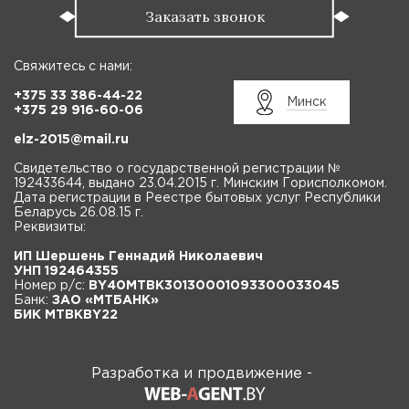
Заказать звонок
Свяжитесь с нами:
+375 33 386-44-22
Минск
+375 29 916-60-06
elz-2015@mail.ru
Свидетельство о государственной регистрации №
192433644, выдано 23.04.2015 г. Минским Горисполкомом.
Дата регистрации в Реестре бытовых услуг Республики
Беларусь 26.08.15 г.
Реквизиты:
ИП Шершень Геннадий Николаевич
УНП 192464355
Номер р/с:
BY40MTBK30130001093300033045
Банк:
ЗАО «МТБАНК»
БИК MTBKBY22
Разработка и продвижение -