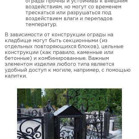
ограды прочны и устойчивы к внешним
воздействиям, но могут со временем
трескаться или разрушаться под
воздействием влаги и перепадов
температур.
В зависимости от конструкции ограды на
кладбище могут быть секционными (из
отдельных повторяющихся блоков), цельные
конструкции (как правило, каменные или
бетонные) и комбинированные. Важным
элементом изделия любого типа является
удобный доступ к могиле, например, с помощью
калитки.