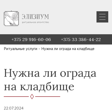
+375 29 916-60-06
+375 33 386-44-22
Ритуальные услуги
-
Нужна ли ограда на кладбище
Нужна ли ограда
на кладбище
22.07.2024