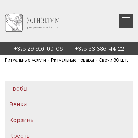
+375 29 916-60-06
+375 33 386-44-22
Ритуальные услуги
-
Ритуальные товары
-
Свечи 80 шт.
Гробы
Венки
Корзины
Кресты