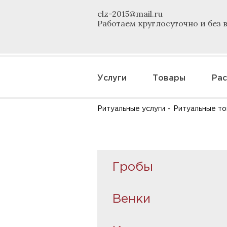
elz-2015@mail.ru
Работаем круглосуточно и без
Услуги
Товары
Рас
Ритуальные услуги
-
Ритуальные т
Гробы
Венки