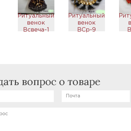
Ритуальный
Ритуальный
Рит
венок
венок
Всвеча-1
ВСр-9
В
дать вопрос о товаре