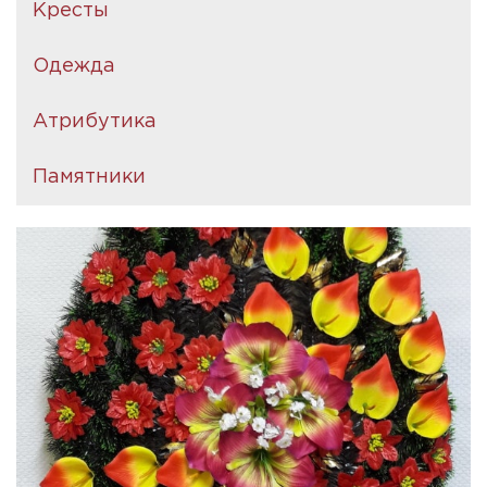
Кресты
Одежда
Атрибутика
Памятники