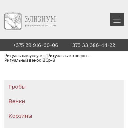
+375 29 916-60-06
+375 33 386-44-22
Ритуальные услуги
-
Ритуальные товары
-
Ритуальный венок ВСр-8
Гробы
Венки
Корзины