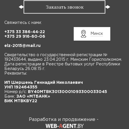
Заказать звонок
Свяжитесь с нами:
+375 33 386-44-22
Минск
+375 29 916-60-06
elz-2015@mail.ru
Свидетельство о государственной регистрации №
192433644, выдано 23.04.2015 г. Минским Горисполкомом.
Дата регистрации в Реестре бытовых услуг Республики
Беларусь 26.08.15 г.
Реквизиты:
ИП Шершень Геннадий Николаевич
УНП 192464355
Номер р/с:
BY40MTBK30130001093300033045
Банк:
ЗАО «МТБАНК»
БИК MTBKBY22
Разработка и продвижение -